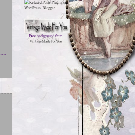
Free background from
VintageMadeForYou