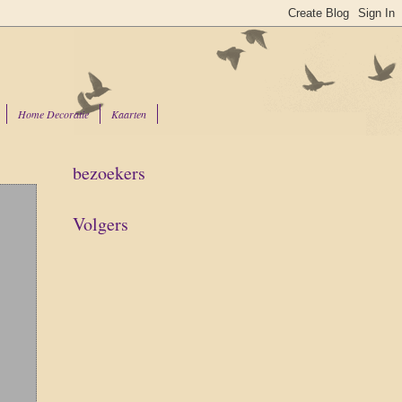
Home Decoratie
Kaarten
bezoekers
Volgers